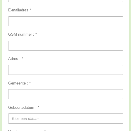
E-mailadres *
GSM nummer : *
Adres : *
Gemeente : *
Geboortedatum : *