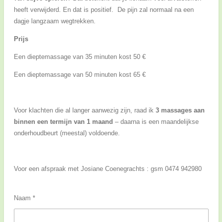
heeft verwijderd. En dat is positief. De pijn zal normaal na een
dagje langzaam wegtrekken.
Prijs
Een dieptemassage van 35 minuten kost 50 €
Een dieptemassage van 50 minuten kost 65 €
Voor klachten die al langer aanwezig zijn, raad ik
3 massages aan
binnen een termijn van 1 maand
– daarna is een maandelijkse
onderhoudbeurt (meestal) voldoende.
Voor een afspraak met Josiane Coenegrachts : gsm 0474 942980
Naam *